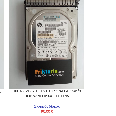
,
HPE 695996-001 2TB 3.5″ SATA 6Gb/s
HDD with HP G8 LFF Tray
Σκληρός δίσκος
90,00
€