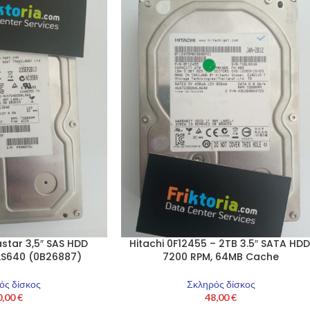
star 3,5″ SAS HDD
Hitachi 0F12455 – 2TB 3.5″ SATA HDD
S640 (0B26887)
7200 RPM, 64MB Cache
ός δίσκος
Σκληρός δίσκος
0,00
€
48,00
€