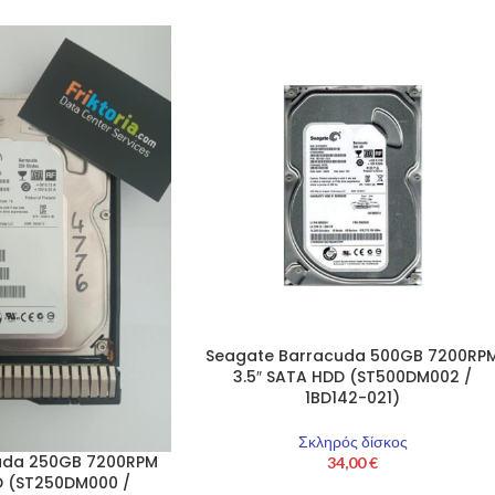
Seagate Barracuda 500GB 7200RP
3.5″ SATA HDD (ST500DM002 /
1BD142-021)
Σκληρός δίσκος
uda 250GB 7200RPM
34,00
€
D (ST250DM000 /