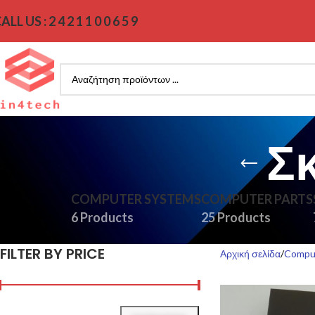
ALL US : 2 4 2 1 1 0 0 6 5 9
Σ
COMPUTER SYSTEMS
COMPUTER PARTS
6 Products
25 Products
FILTER BY PRICE
Αρχική σελίδα
Comput