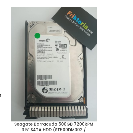
M
Seagate Barracuda 500GB 7200RPM
3.5″ SATA HDD (ST500DM002 /